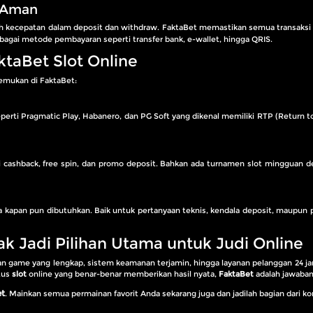
n Aman
h kecepatan dalam deposit dan withdraw. FaktaBet memastikan semua transaksi 
agai metode pembayaran seperti transfer bank, e-wallet, hingga QRIS.
taBet Slot Online
temukan di FaktaBet:
perti Pragmatic Play, Habanero, dan PG Soft yang dikenal memiliki RTP (Return to
 cashback, free spin, dan promo deposit. Bahkan ada turnamen slot mingguan den
kapan pun dibutuhkan. Baik untuk pertanyaan teknis, kendala deposit, maupun 
k Jadi Pilihan Utama untuk Judi Online
han game yang lengkap, sistem keamanan terjamin, hingga layanan pelanggan 24 jam
tus
slot
online yang benar-benar memberikan hasil nyata,
FaktaBet
adalah jawaban
et
. Mainkan semua permainan favorit Anda sekarang juga dan jadilah bagian dari 