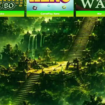
icbo
GamePlay Keno
War