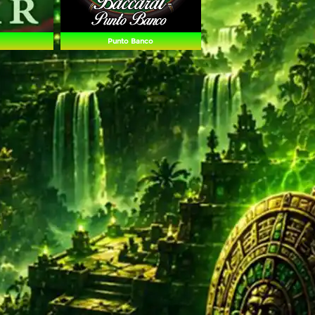
Punto Banco