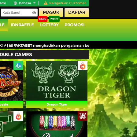
ami
Bahasa
Pengaduan Customer
DAFTAR
BARU
PROMO
LE
IDNRAFFLE
LOTTERY
PROMOSI
KTABET menghadirkan pengalaman bermain terbaik dengan berbagai pilihan 
 TABLE GAMES
oyale
Dragon Tiger