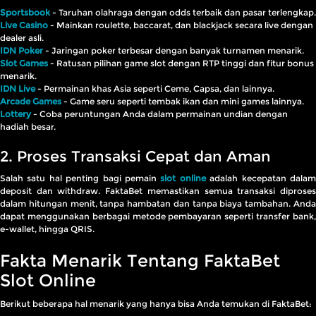
Sportsbook
- Taruhan olahraga dengan odds terbaik dan pasar terlengkap.
Live Casino
- Mainkan roulette, baccarat, dan blackjack secara live dengan
dealer asli.
IDN Poker
- Jaringan poker terbesar dengan banyak turnamen menarik.
Slot Games
- Ratusan pilihan game slot dengan RTP tinggi dan fitur bonus
menarik.
IDN Live
- Permainan khas Asia seperti Ceme, Capsa, dan lainnya.
Arcade Games
- Game seru seperti tembak ikan dan mini games lainnya.
Lottery
- Coba peruntungan Anda dalam permainan undian dengan
hadiah besar.
2. Proses Transaksi Cepat dan Aman
Salah satu hal penting bagi pemain
slot online
adalah kecepatan dala
deposit dan withdraw. FaktaBet memastikan semua transaksi diproses
dalam hitungan menit, tanpa hambatan dan tanpa biaya tambahan. Anda
dapat menggunakan berbagai metode pembayaran seperti transfer bank,
e-wallet, hingga QRIS.
Fakta Menarik Tentang FaktaBet
Slot Online
Berikut beberapa hal menarik yang hanya bisa Anda temukan di FaktaBet: