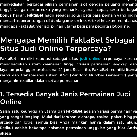
menyediakan berbagai pilihan permainan slot dengan peluang menang
tinggi. Dengan antarmuka yang menarik, layanan cepat, serta berbagai
bonus harian,
FaktaBet
hadir sebagai solusi bagi para pemain yang ingi
mencari keberuntungan di dunia game online. Artikel ini akan membahas
mengapa FaktaBet menjadi pilihan utama bagi para pecinta slot online.
Mengapa Memilih FaktaBet Sebagai
Situs Judi Online Terpercaya?
FaktaBet memiliki reputasi sebagai situs
judi online
terpercaya karena
menghadirkan sistem keamanan tinggi, variasi permainan lengkap, dan
layanan pelanggan profesional 24 jam. Selain itu, FaktaBet memiliki lisensi
resmi dan transparansi sistem RNG (Random Number Generator) yang
menjamin keadilan dalam setiap permainan.
1. Tersedia Banyak Jenis Permainan Judi
Online
Salah satu keunggulan utama dari
FaktaBet
adalah variasi permainannya
yang sangat lengkap. Mulai dari taruhan olahraga, casino, poker, hingga
arcade dan lotre, semua bisa Anda mainkan hanya dalam satu akun.
Berikut adalah beberapa halaman permainan unggulan yang bisa Anda
akses: